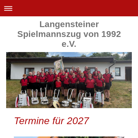
Langensteiner
Spielmannszug von 1992
e.V.
Termine für 2027