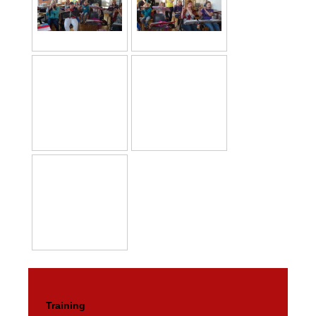
Training