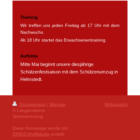
Training
Wir treffen uns jeden Freitag ab 17 Uhr mit dem
Nachwuchs.
Ab 18 Uhr startet das Erwachsenentraining.
Auftritte
Mitte Mai beginnt unsere diesjährige
Schützenfestsaison mit dem Schützenumzug in
Helmstedt.
Druckversion
|
Sitemap
Webansicht
© Langensteiner
Spielmannszug
Diese Homepage wurde mit
IONOS MyWebsite
erstellt.