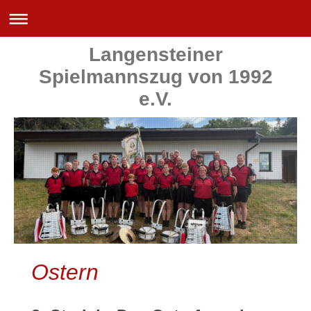
Langensteiner
Spielmannszug von 1992
e.V.
Ostern