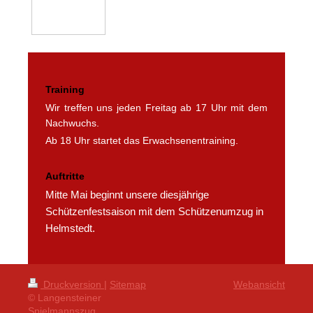
Training
Wir treffen uns jeden Freitag ab 17 Uhr mit dem
Nachwuchs.
Ab 18 Uhr startet das Erwachsenentraining.
Auftritte
Mitte Mai beginnt unsere diesjährige
Schützenfestsaison mit dem Schützenumzug in
Helmstedt.
Druckversion
|
Sitemap
Webansicht
© Langensteiner
Spielmannszug