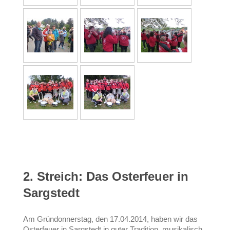
2. Streich: Das Osterfeuer in
Sargstedt
Am Gründonnerstag, den 17.04.2014, haben wir das
Osterfeuer in Sargstedt in guter Tradition musikalisch