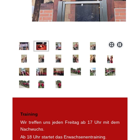
Training
Wir treffen uns jeden Freitag ab 17 Uhr mit dem
Nachwuchs.
Ab 18 Uhr startet das Erwachsenentraining.