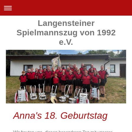
Langensteiner
Spielmannszug von 1992
e.V.
Anna's 18. Geburtstag