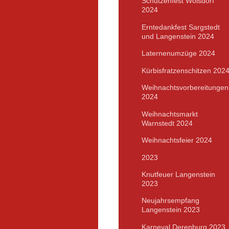
Schützenfest Wolsdorf
2024
Erntedankfest Sargstedt
und Langenstein 2024
Laternenumzüge 2024
Kürbisfratzenschitzen 202
Weihnachtsvorbereitungen
2024
Weihnachtsmarkt
Warnstedt 2024
Weihnachtsfeier 2024
2023
Knutfeuer Langenstein
2023
Neujahrsempfang
Langenstein 2023
Karneval Derenburg 2023