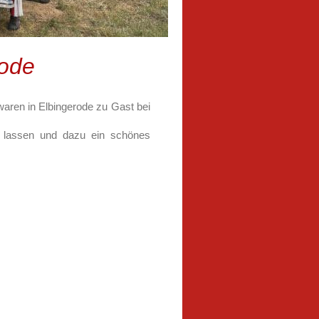
rode
 waren in Elbingerode zu Gast bei
 lassen und dazu ein schönes