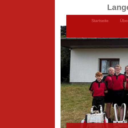
Lange
Startseite
Übe