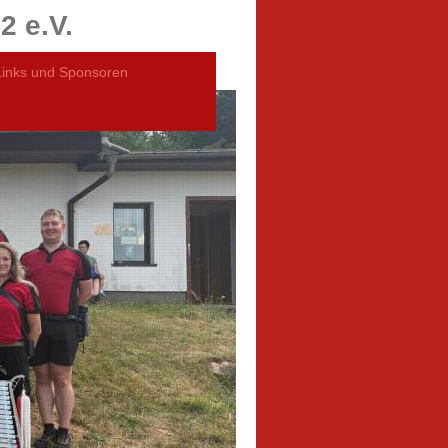
2 e.V.
Links und Sponsoren