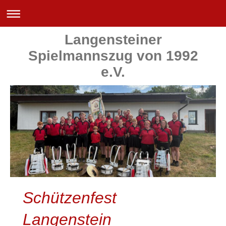
Langensteiner
Spielmannszug von 1992
e.V.
Schützenfest
Langenstein