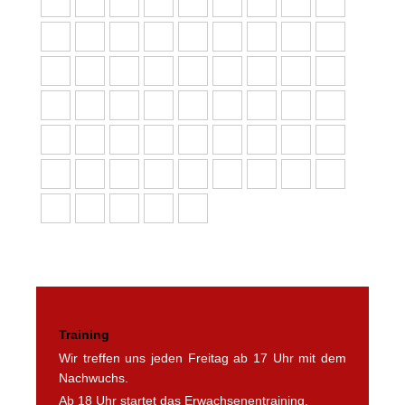
Training
Wir treffen uns jeden Freitag ab 17 Uhr mit dem
Nachwuchs.
Ab 18 Uhr startet das Erwachsenentraining.