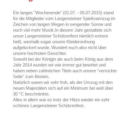
Ein langes "Wochenende" (01.07. - 05.07.2015) stand
für die Mitglieder vom Langensteiner Spielmannzug im
Zeichen von langen Wegen in sengender Sonne und
noch viel mehr Musik.In diesem Jahr gestaltete sich
unser Langensteiner Schützenfest nämlich extrem
heiß, weshalb sogar unsere Kleiderordnung
aufgelockert wurde. Wundert euch also nicht über
unsere hochroten Gesichter.
Sowohl bei der Königin als auch beim König aus dem
Jahr 2014 wurden wir wie immer gut bewirtet und
haben neben zahlreichen Titeln auch unsere "verrückte
Seite" zum Besten.
Natürlich waren wir sehr froh, als der Umzug mit den
neuen Majestäten sich auf ein Minimum bei weit über
30 °C beschränkte.
Alles in allem war es trotz der Hitze wieder ein sehr
schönes Langensteiner Schützenfest.