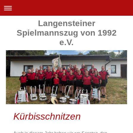
Langensteiner
Spielmannszug von 1992
e.V.
Kürbisschnitzen