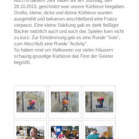
Auch in diesem Jahr haben wir am Sonntag, den
28.10.2013, geschnitzt was unsere Kürbisse hergaben.
Große, kleine, dicke und dünne Kürbisse wurden
ausgehöhlt und bekamen anschließend eine Fratze
verpasst. Eine kleine Stärkung gab es dank fleißiger
Bäcker natürlich auch und auch das Spielen kam nicht
zu kurz: Zur Einstimmung gab es eine Runde "Solo",
zum Abschluß eine Runde "Activity".
So haben rund um Halloween vor vielen Häusern
schaurig-gruselige Kürbisse das Fest der Geister
begrüßt.