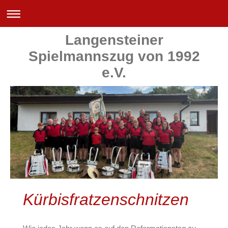
Langensteiner
Spielmannszug von 1992
e.V.
Kürbisfratzenschnitzen